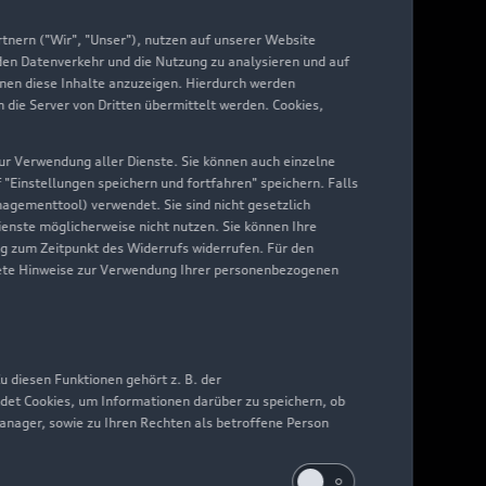
yAudi
nern ("Wir", "Unser"), nutzen auf unserer Website
 den Datenverkehr und die Nutzung zu analysieren und auf
hnen diese Inhalte anzuzeigen. Hierdurch werden
die Server von Dritten übermittelt werden. Cookies,
 zur Verwendung aller Dienste. Sie können auch einzelne
f "Einstellungen speichern und fortfahren" speichern. Falls
nagementtool) verwendet. Sie sind nicht gesetzlich
Dienste möglicherweise nicht nutzen. Sie können Ihre
ng zum Zeitpunkt des Widerrufs widerrufen. Für den
nkrete Hinweise zur Verwendung Ihrer personenbezogenen
 diesen Funktionen gehört z. B. der
det Cookies, um Informationen darüber zu speichern, ob
Manager, sowie zu Ihren Rechten als betroffene Person