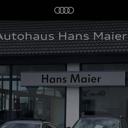
Startseite
utohaus Hans Maier 