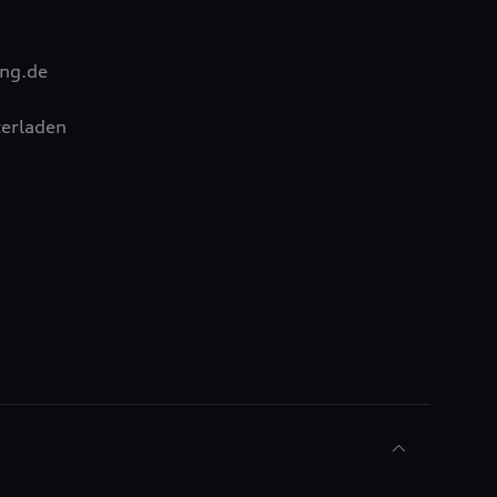
ng.de
erladen