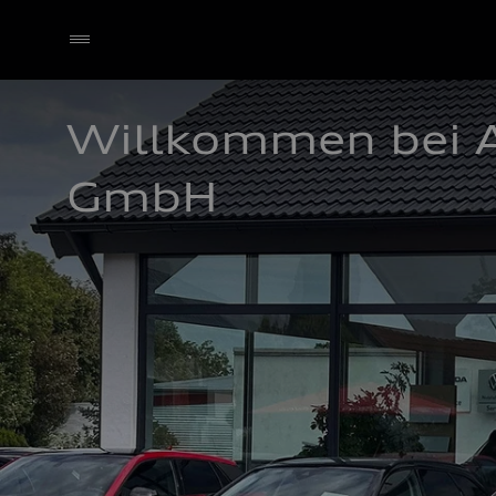
Willkommen bei A
GmbH